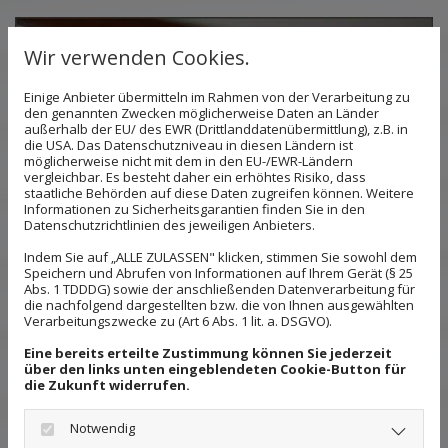
Wir verwenden Cookies.
Einige Anbieter übermitteln im Rahmen von der Verarbeitung zu
den genannten Zwecken möglicherweise Daten an Länder
außerhalb der EU/ des EWR (Drittlanddatenübermittlung), z.B. in
die USA. Das Datenschutzniveau in diesen Ländern ist
möglicherweise nicht mit dem in den EU-/EWR-Ländern
vergleichbar. Es besteht daher ein erhöhtes Risiko, dass
staatliche Behörden auf diese Daten zugreifen können. Weitere
Informationen zu Sicherheitsgarantien finden Sie in den
Datenschutzrichtlinien des jeweiligen Anbieters.
Indem Sie auf „ALLE ZULASSEN" klicken, stimmen Sie sowohl dem
Speichern und Abrufen von Informationen auf Ihrem Gerät (§ 25
Abs. 1 TDDDG) sowie der anschließenden Datenverarbeitung für
die nachfolgend dargestellten bzw. die von Ihnen ausgewählten
Verarbeitungszwecke zu (Art 6 Abs. 1 lit. a. DSGVO).
Eine bereits erteilte Zustimmung können Sie jederzeit
über den links unten eingeblendeten Cookie-Button für
die Zukunft widerrufen.
Notwendig