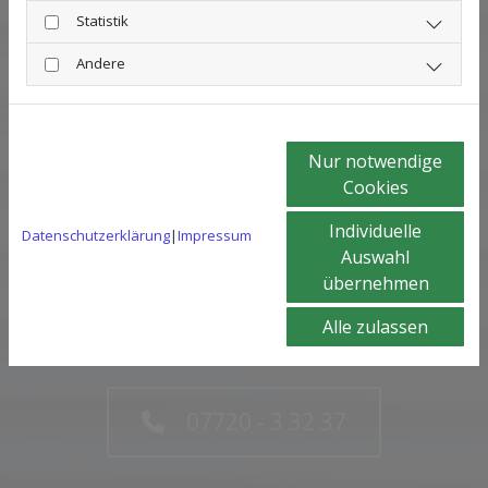
Statistik
Andere
Nur notwendige
Cookies
Individuelle
Datenschutzerklärung
|
Impressum
Auswahl
übernehmen
Alle zulassen
07720 - 3 32 37